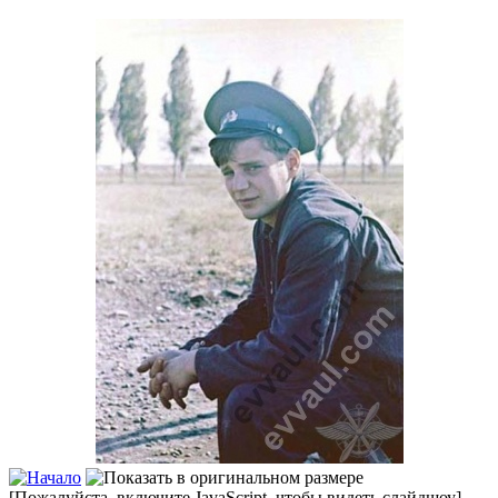
[Пожалуйста, включите JavaScript, чтобы видеть слайдшоу]