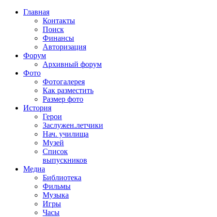
Главная
Контакты
Поиск
Финансы
Авторизация
Форум
Архивный форум
Фото
Фотогалерея
Как разместить
Размер фото
История
Герои
Заслужен.летчики
Нач. училища
Музей
Список
выпускников
Медиа
Библиотека
Фильмы
Музыка
Игры
Часы