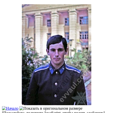
[Пожалуйста, включите JavaScript, чтобы видеть слайдшоу]