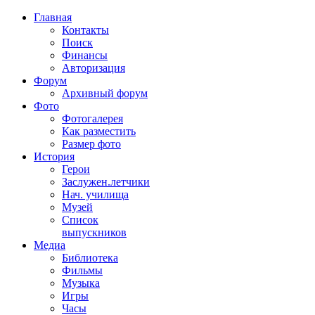
Главная
Контакты
Поиск
Финансы
Авторизация
Форум
Архивный форум
Фото
Фотогалерея
Как разместить
Размер фото
История
Герои
Заслужен.летчики
Нач. училища
Музей
Список
выпускников
Медиа
Библиотека
Фильмы
Музыка
Игры
Часы