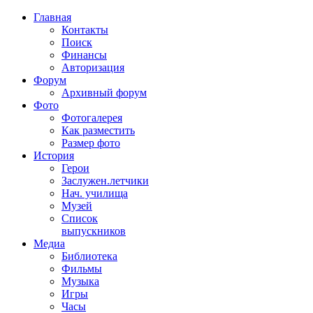
Главная
Контакты
Поиск
Финансы
Авторизация
Форум
Архивный форум
Фото
Фотогалерея
Как разместить
Размер фото
История
Герои
Заслужен.летчики
Нач. училища
Музей
Список
выпускников
Медиа
Библиотека
Фильмы
Музыка
Игры
Часы