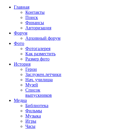
Главная
Контакты
Поиск
Финансы
Авторизация
Форум
Архивный форум
Фото
Фотогалерея
Как разместить
Размер фото
История
Герои
Заслужен.летчики
Нач. училища
Музей
Список
выпускников
Медиа
Библиотека
Фильмы
Музыка
Игры
Часы