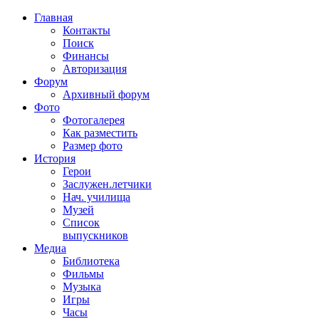
Главная
Контакты
Поиск
Финансы
Авторизация
Форум
Архивный форум
Фото
Фотогалерея
Как разместить
Размер фото
История
Герои
Заслужен.летчики
Нач. училища
Музей
Список
выпускников
Медиа
Библиотека
Фильмы
Музыка
Игры
Часы