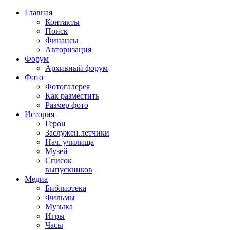
Главная
Контакты
Поиск
Финансы
Авторизация
Форум
Архивный форум
Фото
Фотогалерея
Как разместить
Размер фото
История
Герои
Заслужен.летчики
Нач. училища
Музей
Список
выпускников
Медиа
Библиотека
Фильмы
Музыка
Игры
Часы