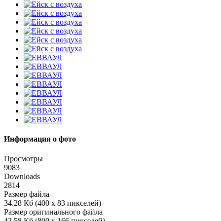
Информация о фото
Просмотры
9083
Downloads
2814
Размер файла
34.28 Кб (400 x 83 пикселей)
Размер оригинального файла
42.58 Кб (800 x 166 пикселей)