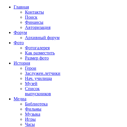
Главная
Контакты
Поиск
Финансы
Авторизация
Форум
Архивный форум
Фото
Фотогалерея
Как разместить
Размер фото
История
Герои
Заслужен.летчики
Нач. училища
Музей
Список
выпускников
Медиа
Библиотека
Фильмы
Музыка
Игры
Часы