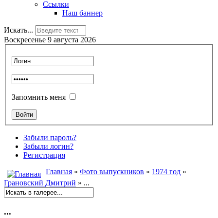
Ссылки
Наш баннер
Искать...
Воскресенье 9 августа 2026
Запомнить меня
Забыли пароль?
Забыли логин?
Регистрация
Главная
»
Фото выпускников
»
1974 год
»
Грановский Дмитрий
» ...
...