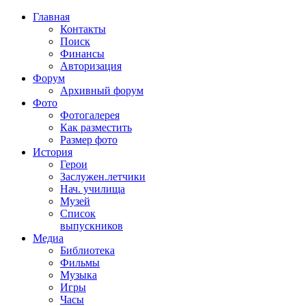
Главная
Контакты
Поиск
Финансы
Авторизация
Форум
Архивный форум
Фото
Фотогалерея
Как разместить
Размер фото
История
Герои
Заслужен.летчики
Нач. училища
Музей
Список
выпускников
Медиа
Библиотека
Фильмы
Музыка
Игры
Часы