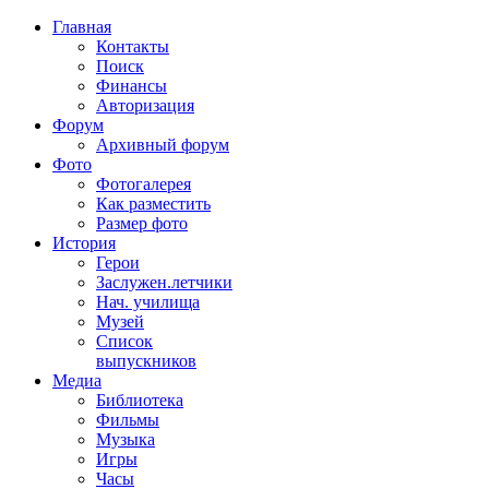
Главная
Контакты
Поиск
Финансы
Авторизация
Форум
Архивный форум
Фото
Фотогалерея
Как разместить
Размер фото
История
Герои
Заслужен.летчики
Нач. училища
Музей
Список
выпускников
Медиа
Библиотека
Фильмы
Музыка
Игры
Часы