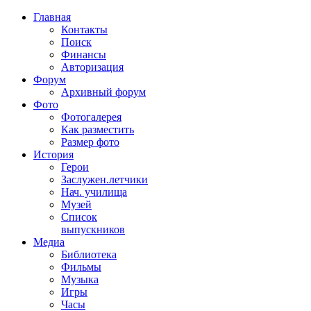
Главная
Контакты
Поиск
Финансы
Авторизация
Форум
Архивный форум
Фото
Фотогалерея
Как разместить
Размер фото
История
Герои
Заслужен.летчики
Нач. училища
Музей
Список
выпускников
Медиа
Библиотека
Фильмы
Музыка
Игры
Часы