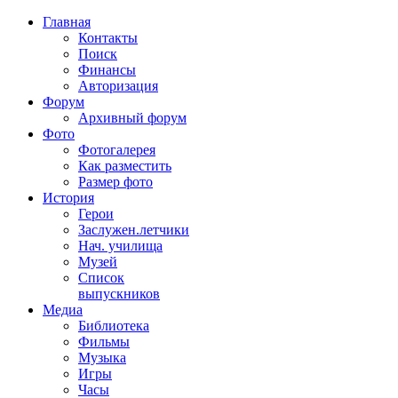
Главная
Контакты
Поиск
Финансы
Авторизация
Форум
Архивный форум
Фото
Фотогалерея
Как разместить
Размер фото
История
Герои
Заслужен.летчики
Нач. училища
Музей
Список
выпускников
Медиа
Библиотека
Фильмы
Музыка
Игры
Часы