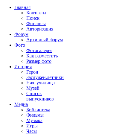
Главная
Контакты
Поиск
Финансы
Авторизация
Форум
Архивный форум
Фото
Фотогалерея
Как разместить
Размер фото
История
Герои
Заслужен.летчики
Нач. училища
Музей
Список
выпускников
Медиа
Библиотека
Фильмы
Музыка
Игры
Часы