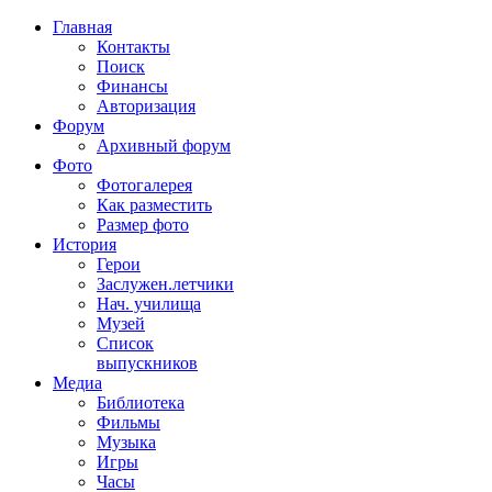
Главная
Контакты
Поиск
Финансы
Авторизация
Форум
Архивный форум
Фото
Фотогалерея
Как разместить
Размер фото
История
Герои
Заслужен.летчики
Нач. училища
Музей
Список
выпускников
Медиа
Библиотека
Фильмы
Музыка
Игры
Часы