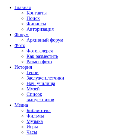
Главная
Контакты
Поиск
Финансы
Авторизация
Форум
Архивный форум
Фото
Фотогалерея
Как разместить
Размер фото
История
Герои
Заслужен.летчики
Нач. училища
Музей
Список
выпускников
Медиа
Библиотека
Фильмы
Музыка
Игры
Часы